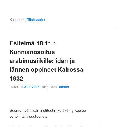
Kategoriat:
Tilaisuudet
Esitelmä 18.11.:
Kunnianosoitus
arabimusiikille: idän ja
lännen oppineet Kairossa
1932
Julkaistu
3.11.2015
, kirjoittanut
admin
Suomen Lähi-idän instituutin ystävät ry kutsuu
esitelmätilaisuuteensa: