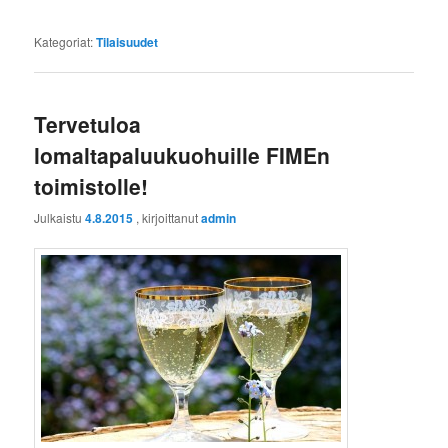
Kategoriat:
Tilaisuudet
Tervetuloa
lomaltapaluukuohuille FIMEn
toimistolle!
Julkaistu
4.8.2015
, kirjoittanut
admin