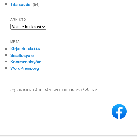
Tilaisuudet
(54)
ARKISTO
Arkisto
META
Kirjaudu sisään
Sisältösyöte
Kommenttisyöte
WordPress.org
(C) SUOMEN LÄHI-IDÄN INSTITUUTIN YSTÄVÄT RY