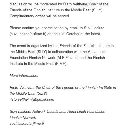
discussion will be moderated by Risto Veltheim, Chair of the
Friends of the Finnish Institute in the Middle East (SLIY).
Complimentary coffee will be served.
Please confirm your participation by email to Suvi Laakso
th
(suvi.laakso(at)fime.fi) on the 13
October at the latest.
The event is organized by the Friends of the Finnish Institute in
the Middle East (SLIY) in collaboration with the Anna Lindh
Foundation Finnish Network (ALF Finland) and the Finnish
Institute in the Middle East (FIME).
More information:
Risto Veltheim, the Chair of the Friends of the Finnish Institute in
the Middle East (SLIY)
risto.veltheim(at)gmail.com
Suvi Laakso, Network Coordinator, Anna Lindh Foundation
Finnish Network
suvi.laakso(at)fime.fi