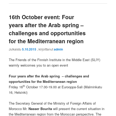
16th October event: Four
years after the Arab spring –
challenges and opportunities
for the Mediterranean region
Julkaistu
5.10.2015
, kirjoittanut
admin
The Friends of the Finnish Institute in the Middle East (SLIY)
warmly welcomes you to an open event
Four years after the Arab spring – challenges and
opportunities for the Mediterranean region
th
Friday 16
October 17.00-19.00 at Eurooppa-Sali (Malminkatu
16, Helsinki)
The Secretary General of the Ministry of Foreign Affairs of
Morocco Mr.
Nasser Bourita
will present the current situation in
the Mediterranean region from the Moroccan perspective. The