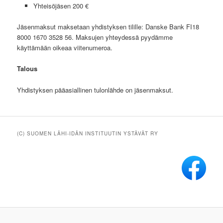
Yhteisöjäsen 200 €
Jäsenmaksut maksetaan yhdistyksen tilille: Danske Bank FI18
8000 1670 3528 56. Maksujen yhteydessä pyydämme
käyttämään oikeaa viitenumeroa.
Talous
Yhdistyksen pääasiallinen tulonlähde on jäsenmaksut.
(C) SUOMEN LÄHI-IDÄN INSTITUUTIN YSTÄVÄT RY