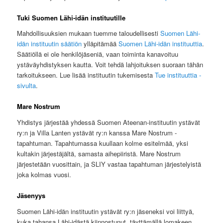
Tuki Suomen Lähi-idän instituutille
Mahdollisuuksien mukaan tuemme taloudellisesti
Suomen Lähi-
idän instituutin säätiön
ylläpitämää
Suomen Lähi-idän instituuttia
.
Säätiöllä ei ole henkilöjäseniä, vaan toiminta kanavoituu
ystäväyhdistyksen kautta. Voit tehdä lahjoituksen suoraan tähän
tarkoitukseen. Lue lisää instituutin tukemisesta
Tue instituuttia -
sivulta
.
Mare Nostrum
Yhdistys järjestää yhdessä Suomen Ateenan-instituutin ystävät
ry:n ja Villa Lanten ystävät ry:n kanssa Mare Nostrum -
tapahtuman. Tapahtumassa kuullaan kolme esitelmää, yksi
kultakin järjestäjältä, samasta aihepiiristä. Mare Nostrum
järjestetään vuosittain, ja SLIY vastaa tapahtuman järjestelyistä
joka kolmas vuosi.
Jäsenyys
Suomen Lähi-idän instituutin ystävät ry:n jäseneksi voi liittyä,
kuka tahansa Lähi-idästä kiinnostunut, täyttämällä lomakeen,