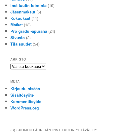
Instituutin toiminta
(19)
Jäsenmaksut
(5)
Kokoukset
(11)
Matkat
(13)
Pro gradu -apuraha
(24)
Sivusto
(2)
Tilaisuudet
(54)
ARKISTO
Arkisto
META
Kirjaudu sisään
Sisältösyöte
Kommenttisyöte
WordPress.org
(C) SUOMEN LÄHI-IDÄN INSTITUUTIN YSTÄVÄT RY