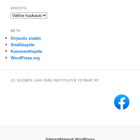
ARKISTO
Arkisto
META
Kirjaudu sisään
Sisältösyöte
Kommenttisyöte
WordPress.org
(C) SUOMEN LÄHI-IDÄN INSTITUUTIN YSTÄVÄT RY
Voimanlähteenä WordPress