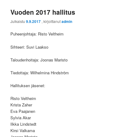
Vuoden 2017 hallitus
Julkaistu
9.9.2017
, kirjoittanut
admin
Puheenjohtaja: Risto Veltheim
Sihteeri: Suvi Laakso
Taloudenhoitaja: Joonas Maristo
Tiedottaja: Wilhelmina Hindström
Hallituksen jäsenet:
Risto Veltheim
Krista Zaher
Eva Paajanen
Sylvia Akar
Ilkka Lindstedt
Kirsi Valkama
Joonas Maristo