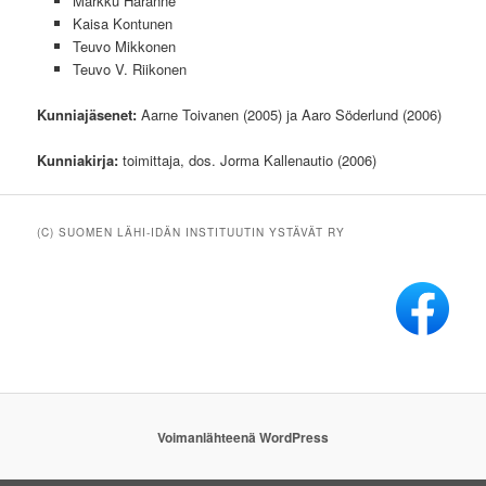
Markku Haranne
Kaisa Kontunen
Teuvo Mikkonen
Teuvo V. Riikonen
Kunniajäsenet:
Aarne Toivanen (2005) ja Aaro Söderlund (2006)
Kunniakirja:
toimittaja, dos. Jorma Kallenautio (2006)
(C) SUOMEN LÄHI-IDÄN INSTITUUTIN YSTÄVÄT RY
Voimanlähteenä WordPress