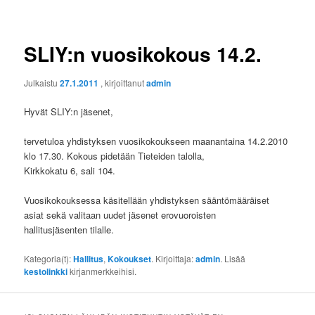
SLIY:n vuosikokous 14.2.
Julkaistu
27.1.2011
, kirjoittanut
admin
Hyvät SLIY:n jäsenet,
tervetuloa yhdistyksen vuosikokoukseen maanantaina 14.2.2010
klo 17.30. Kokous pidetään Tieteiden talolla,
Kirkkokatu 6, sali 104.
Vuosikokouksessa käsitellään yhdistyksen sääntömääräiset
asiat sekä valitaan uudet jäsenet erovuoroisten
hallitusjäsenten tilalle.
Kategoria(t):
Hallitus
,
Kokoukset
. Kirjoittaja:
admin
. Lisää
kestolinkki
kirjanmerkkeihisi.