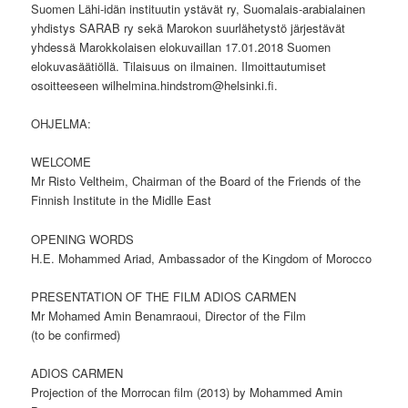
Suomen Lähi-idän instituutin ystävät ry, Suomalais-arabialainen
yhdistys SARAB ry sekä Marokon suurlähetystö järjestävät
yhdessä Marokkolaisen elokuvaillan 17.01.2018 Suomen
elokuvasäätiöllä. Tilaisuus on ilmainen. Ilmoittautumiset
osoitteeseen wilhelmina.hindstrom@helsinki.fi.
OHJELMA:
WELCOME
Mr Risto Veltheim, Chairman of the Board of the Friends of the
Finnish Institute in the Midlle East
OPENING WORDS
H.E. Mohammed Ariad, Ambassador of the Kingdom of Morocco
PRESENTATION OF THE FILM ADIOS CARMEN
Mr Mohamed Amin Benamraoui, Director of the Film
(to be confirmed)
ADIOS CARMEN
Projection of the Morrocan film (2013) by Mohammed Amin