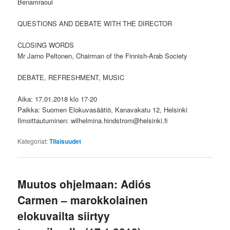
Benamraoui
QUESTIONS AND DEBATE WITH THE DIRECTOR
CLOSING WORDS
Mr Jarno Peltonen, Chairman of the Finnish-Arab Society
DEBATE, REFRESHMENT, MUSIC
Aika: 17.01.2018 klo 17-20
Paikka: Suomen Elokuvasäätiö, Kanavakatu 12, Helsinki
Ilmoittautuminen: wilhelmina.hindstrom@helsinki.fi
Kategoriat:
Tilaisuudet
Muutos ohjelmaan: Adiós
Carmen – marokkolainen
elokuvailta siirtyy