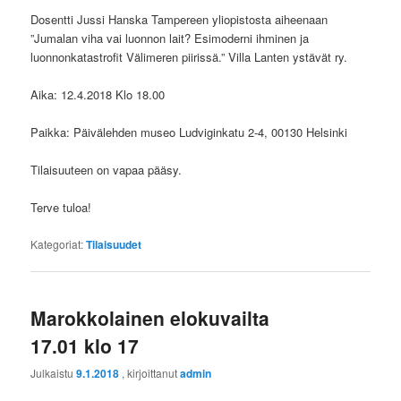
Dosentti Jussi Hanska Tampereen yliopistosta aiheenaan
”Jumalan viha vai luonnon lait? Esimoderni ihminen ja
luonnonkatastrofit Välimeren piirissä.” Villa Lanten ystävät ry.
Aika: 12.4.2018 Klo 18.00
Paikka: Päivälehden museo Ludviginkatu 2-4, 00130 Helsinki
Tilaisuuteen on vapaa pääsy.
Terve tuloa!
Kategoriat:
Tilaisuudet
Marokkolainen elokuvailta
17.01 klo 17
Julkaistu
9.1.2018
, kirjoittanut
admin