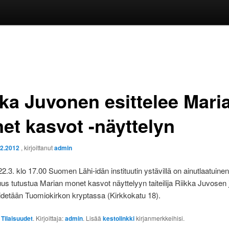
kka Juvonen esittelee Mari
et kasvot -näyttelyn
.2.2012
, kirjoittanut
admin
22.3. klo 17.00 Suomen Lähi-idän instituutin ystävillä on ainutlaatuinen
us tutustua Marian monet kasvot näyttelyyn taiteilija Riikka Juvosen 
idetään Tuomiokirkon kryptassa (Kirkkokatu 18).
:
Tilaisuudet
. Kirjoittaja:
admin
. Lisää
kestolinkki
kirjanmerkkeihisi.