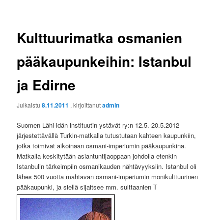
Kulttuurimatka osmanien
pääkaupunkeihin: Istanbul
ja Edirne
Julkaistu
8.11.2011
, kirjoittanut
admin
Suomen Lähi-idän instituutin ystävät ry:n 12.5.-20.5.2012
järjestettävällä Turkin-matkalla tutustutaan kahteen kaupunkiin,
jotka toimivat aikoinaan osmani-imperiumin pääkaupunkina.
Matkalla keskitytään asiantuntijaoppaan johdolla etenkin
Istanbulin tärkeimpiin osmanikauden nähtävyyksiin. Istanbul oli
lähes 500 vuotta mahtavan osmani-imperiumin monikulttuurinen
pääkaupunki, ja siellä sijaitsee mm. sulttaanien T