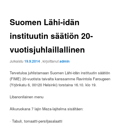
Suomen Lähi-idän
instituutin säätiön 20-
vuotisjuhlaillallinen
Julkaistu
19.9.2014
, kirjoittanut
admin
Tervetuloa juhlistamaan Suomen Lähi-idän instituutin säätiön
(FIME) 20-vuotista taivalta kanssamme Ravintola Farougeen
(Yrjönkatu 6, 00120 Helsinki) torstaina 16.10. klo 19.
Libanonilainen menu
Alkuruokana 7 lajin Meza-lajitelma sisältäen:
· Tabuli, tomaatti-persiljasalaatti