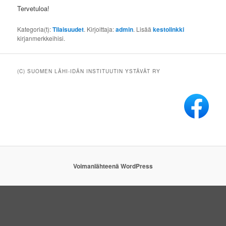
Tervetuloa!
Kategoria(t):
Tilaisuudet
. Kirjoittaja:
admin
. Lisää
kestolinkki
kirjanmerkkeihisi.
(C) SUOMEN LÄHI-IDÄN INSTITUUTIN YSTÄVÄT RY
Voimanlähteenä WordPress