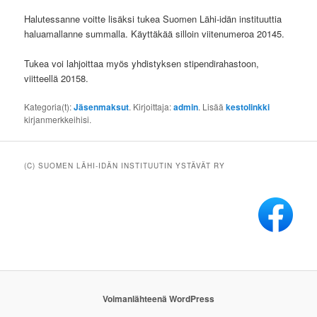
Halutessanne voitte lisäksi tukea Suomen Lähi-idän instituuttia
haluamallanne summalla. Käyttäkää silloin viitenumeroa 20145.
Tukea voi lahjoittaa myös yhdistyksen stipendirahastoon,
viitteellä 20158.
Kategoria(t):
Jäsenmaksut
. Kirjoittaja:
admin
. Lisää
kestolinkki
kirjanmerkkeihisi.
(C) SUOMEN LÄHI-IDÄN INSTITUUTIN YSTÄVÄT RY
Voimanlähteenä WordPress