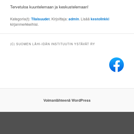
Tervetuloa kuuntelemaan ja keskustelemaan!
Kategoria(t):
Tilaisuudet
. Kirjoittaja:
admin
. Lisää
kestolinkki
kirjanmerkkeihisi.
(C) SUOMEN LÄHI-IDÄN INSTITUUTIN YSTÄVÄT RY
Voimanlähteenä WordPress