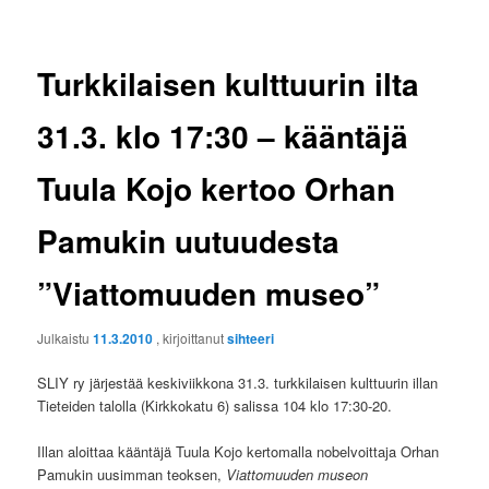
Turkkilaisen kulttuurin ilta
31.3. klo 17:30 – kääntäjä
Tuula Kojo kertoo Orhan
Pamukin uutuudesta
”Viattomuuden museo”
Julkaistu
11.3.2010
, kirjoittanut
sihteeri
SLIY ry järjestää keskiviikkona 31.3. turkkilaisen kulttuurin illan
Tieteiden talolla (Kirkkokatu 6) salissa 104 klo 17:30-20.
Illan aloittaa kääntäjä Tuula Kojo kertomalla nobelvoittaja Orhan
Pamukin uusimman teoksen,
Viattomuuden museon