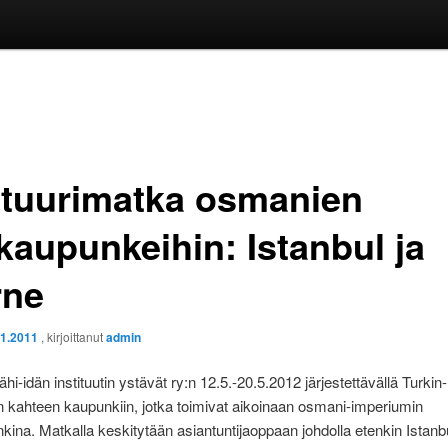
ttuurimatka osmanien
kaupunkeihin: Istanbul ja
rne
11.2011
, kirjoittanut
admin
i-idän instituutin ystävät ry:n 12.5.-20.5.2012 järjestettävällä Turkin
n kahteen kaupunkiin, jotka toimivat aikoinaan osmani-imperiumin
ina. Matkalla keskitytään asiantuntijaoppaan johdolla etenkin Istanb