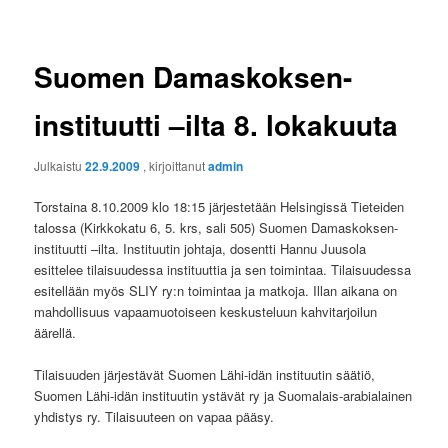
Suomen Damaskoksen-
instituutti –ilta 8. lokakuuta
Julkaistu
22.9.2009
, kirjoittanut
admin
Torstaina 8.10.2009 klo 18:15 järjestetään Helsingissä Tieteiden
talossa (Kirkkokatu 6, 5. krs, sali 505) Suomen Damaskoksen-
instituutti –ilta. Instituutin johtaja, dosentti Hannu Juusola
esittelee tilaisuudessa instituuttia ja sen toimintaa. Tilaisuudessa
esitellään myös SLIY ry:n toimintaa ja matkoja. Illan aikana on
mahdollisuus vapaamuotoiseen keskusteluun kahvitarjoilun
äärellä.
Tilaisuuden järjestävät Suomen Lähi-idän instituutin säätiö,
Suomen Lähi-idän instituutin ystävät ry ja Suomalais-arabialainen
yhdistys ry. Tilaisuuteen on vapaa pääsy.